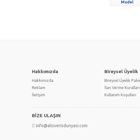
Hakkımızda
Bireysel Üyelik
Hakkımızda
Bireysel Üyelik Pake
Reklam
İlan Verme Kuralları
İletişim
Kullanım Koşulları
BİZE ULAŞIN
info@alisverisdunyasi.com