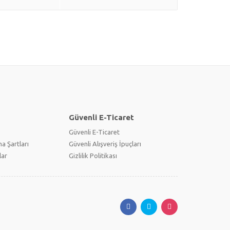
Güvenli E-Ticaret
Güvenli E-Ticaret
a Şartları
Güvenli Alışveriş İpuçları
lar
Gizlilik Politikası