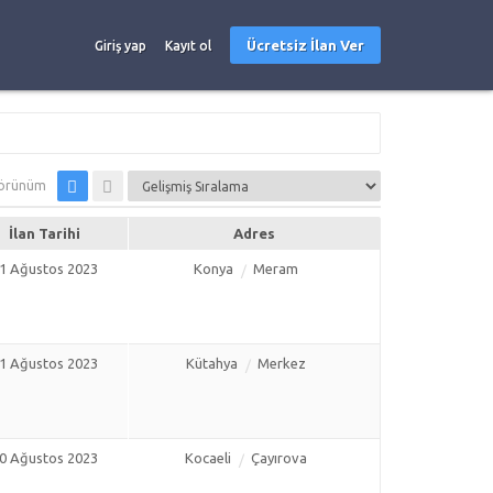
Ücretsiz İlan Ver
Giriş yap
Kayıt ol
örünüm
İlan Tarihi
Adres
1 Ağustos 2023
Konya
Meram
1 Ağustos 2023
Kütahya
Merkez
0 Ağustos 2023
Kocaeli
Çayırova