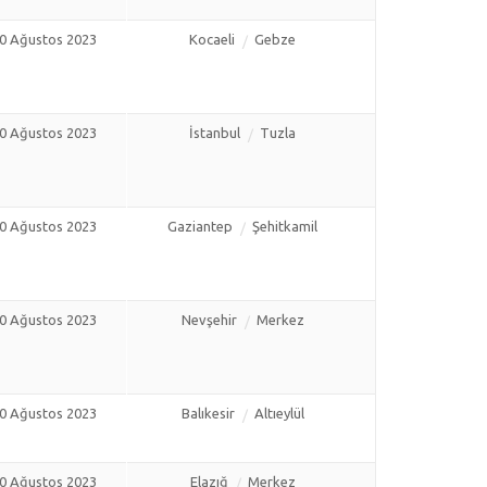
0 Ağustos 2023
Kocaeli
Gebze
0 Ağustos 2023
İstanbul
Tuzla
0 Ağustos 2023
Gaziantep
Şehitkamil
0 Ağustos 2023
Nevşehir
Merkez
0 Ağustos 2023
Balıkesir
Altıeylül
0 Ağustos 2023
Elazığ
Merkez