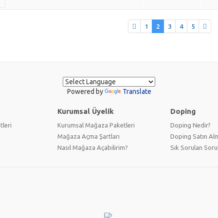
1
2
3
4
5
Powered by
Translate
Kurumsal Üyelik
Doping
tleri
Kurumsal Mağaza Paketleri
Doping Nedir?
Mağaza Açma Şartları
Doping Satın Alm
Nasıl Mağaza Açabilirim?
Sık Sorulan Soru