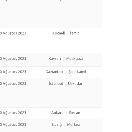
0 Ağustos 2023
Kocaeli
İzmit
0 Ağustos 2023
Kayseri
Melikgazi
0 Ağustos 2023
Gaziantep
Şehitkamil
0 Ağustos 2023
İstanbul
Üsküdar
0 Ağustos 2023
Ankara
Sincan
0 Ağustos 2023
Elazığ
Merkez